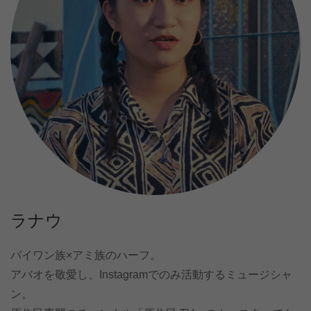
ラナウ
パイワン族×アミ族のハーフ。
アバオを敬愛し、Instagramでのみ活動するミュージシャ
ン。