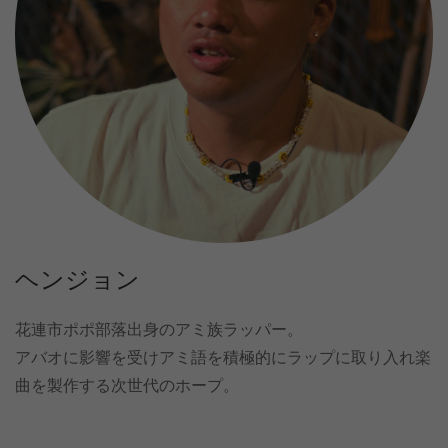
ヘンジョン
花連市ポポ部落出身のアミ族ラッパー。
アバオに影響を受けアミ語を積極的にラップに取り入れ楽
曲を製作する次世代のホープ。