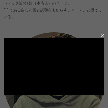
セデック族×漢族（本省人）のハーフ。
DJ である自らを愛と調和をもたらすシャーマンと捉えて
いる。