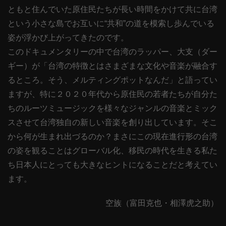
ともと住んでいた原住民たちが長い時間をかけて共に台湾
という小さな島でお互いに“共和”の道を模索し歩んでいる
姿が浮かび上がってきたのです。
このドキュメンタリーの中で台湾のラッパー、大支（ダー
ギー）が「台湾の特徴とはさまざまな文化や音楽が融合す
るところ。そう、メルティングポットなんだ」と語ってい
ますが、特に２０２０年代から原住民の若者たちが自分た
ちのルーツミュージックを様々なジャンルの音楽とミック
スさせて台湾独自の新しい音楽を創り出しています。そこ
から何が生まれ出づるのか？まさにこの現在進行形の台湾
の姿を観ることはグローバル化、移民の時代を生きる私た
ち日本人にとっても大きなヒントになることだと考えてい
ます。
空族（富田克也・相澤虎之助）