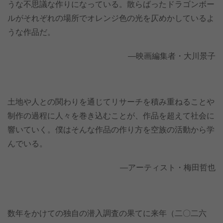
うな不思議な作りになっている。散らばったドラゴンボー
ルがそれぞれの場所でオレンジ色の光を仄めかしているよ
うな作品だ。
―映画編集者・大川景子
土地や人との関わりを通じてリサーチを積み重ねることや
制作の過程に人々を巻き込むことが、作品を超えて社会に
響いていく。僕はそんな作品の作り方を空族の活動から学
んでいる。
―アーティスト・梅田哲也
数年をかけての独自の潜入調査の果てに来年（二〇二六