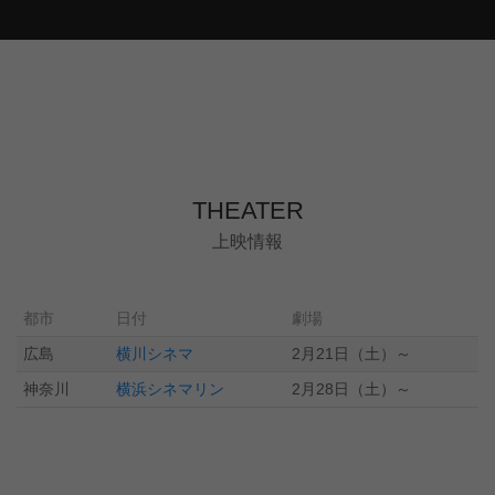
THEATER
上映情報
都市
日付
劇場
広島
横川シネマ
2月21日（土）～
神奈川
横浜シネマリン
2月28日（土）～