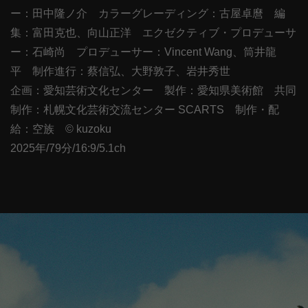
ー：田中隆ノ介 カラーグレーディング：古屋卓麿 編
集：富田克也、向山正洋 エクゼクティブ・プロデューサ
ー：石崎尚 プロデューサー：Vincent Wang、筒井龍
平 制作進行：蔡信弘、大野敦子、岩井秀世
企画：愛知芸術文化センター 製作：愛知県美術館 共同
制作：札幌文化芸術交流センター SCARTS 制作・配
給：空族 © kuzoku
2025年/79分/16:9/5.1ch