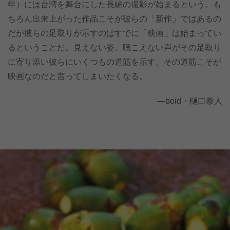
年）には台湾を舞台にした長編の撮影が始まるという。も
ちろん出来上がった作品こそが彼らの「新作」ではあるの
だが彼らの足取りが示すのはすでに「映画」は始まってい
るということだ。見えない姿、聴こえない声がその足取り
に寄り添い彼らにいくつもの道筋を示す。その道筋こそが
映画なのだと言ってしまいたくなる。
―boid・樋口泰人