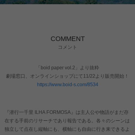
COMMENT
コメント
「boid paper vol.2」より抜粋
劇場窓口、オンラインショップにて11/22より販売開始！
https://www.boid-s.com/8534
『潜行一千里 ILHA FORMOSA』は主人公や物語がまだ存
在する手前のリサーチであり報告である。各々のシーンは
独立して点在し縦軸にも、横軸にも自由に行き来できるよ