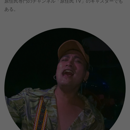
原住民専門のチャンネル「原住民 TV」のキャスターでも
ある。