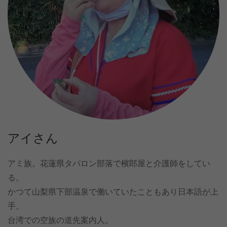
アイさん
アミ族。花蓮県タパロン部落で檳郎屋と介護師をしてい
る。
かつて山梨県下部温泉で働いていたこともあり日本語が上
手。
台湾での空族の道先案内人。