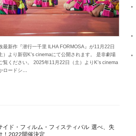
族最新作『潜行一千里 ILHA FORMOSA』が11月22日
土）より新宿K’s cinemaにて公開されます。 是非劇場
ご覧ください。 2025年11月22日（土）よりK’s cinema
かロードシ…
サイド・フィルム・フィスティバル 選べ、失
！2022開催決定