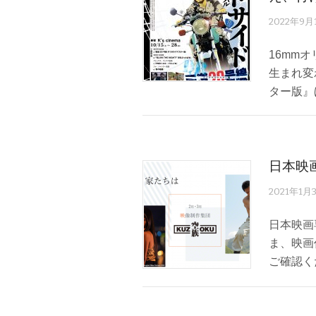
2022年9月
16mm
生まれ変
ター版』
日本映
2021年1月
日本映画
ま、映画作
ご確認ください