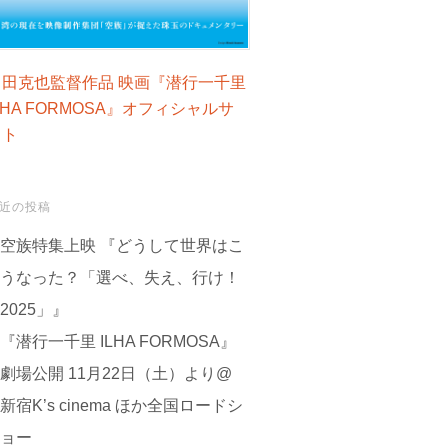
富田克也監督作品 映画『潜行一千里
LHA FORMOSA』オフィシャルサ
イト
近の投稿
空族特集上映 『どうして世界はこ
うなった？「選べ、失え、行け！
2025」』
『潜行一千里 ILHA FORMOSA』
劇場公開 11月22日（土）より@
新宿K’s cinema ほか全国ロードシ
ョー