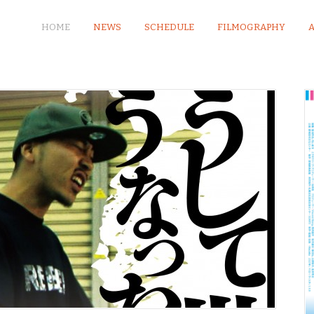
HOME
NEWS
SCHEDULE
FILMOGRAPHY