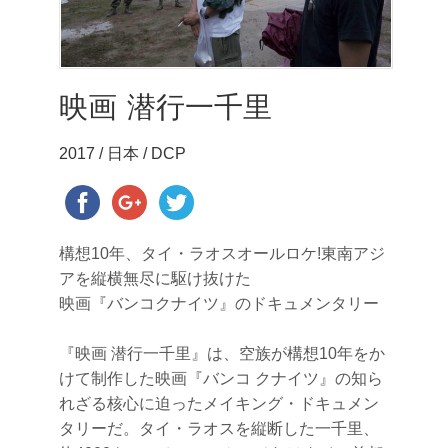
映画 潜行一千里
2017 / 日本 / DCP
構想10年、タイ・ラオスオールロケ!東南アジ
アを縦横無尽に駆け抜けた
映画『バンコクナイツ』のドキュメンタリー
『映画 潜行一千里』は、空族が構想10年をか
けて制作した映画『バンコ クナイツ』の知ら
れざる核心に迫ったメイキング・ドキュメン
タリーだ。タイ・ラオスを縦断した一千里、