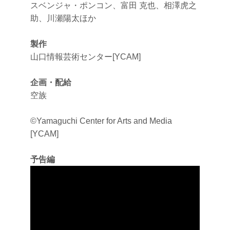
スベンジャ・ポンコン、富田 克也、相澤虎之
助、川瀬陽太ほか
製作
山口情報芸術センター[YCAM]
企画・配給
空族
©Yamaguchi Center for Arts and Media
[YCAM]
予告編