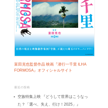
富田克也監督作品 映画『潜行一千里 ILHA
FORMOSA』オフィシャルサイト
最近の投稿
空族特集上映 『どうして世界はこうなっ
た？「選べ、失え、行け！2025」』