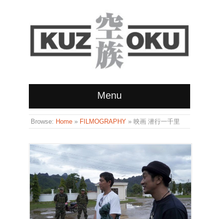
Menu
Browse:
Home
»
FILMOGRAPHY
»
映画 潜行一千里