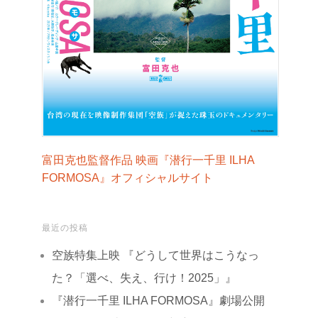
富田克也監督作品 映画『潜行一千里 ILHA
FORMOSA』オフィシャルサイト
最近の投稿
空族特集上映 『どうして世界はこうなっ
た？「選べ、失え、行け！2025」』
『潜行一千里 ILHA FORMOSA』劇場公開