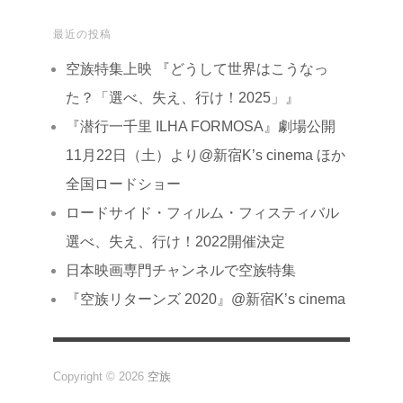
最近の投稿
空族特集上映 『どうして世界はこうなっ
た？「選べ、失え、行け！2025」』
『潜行一千里 ILHA FORMOSA』劇場公開
11月22日（土）より@新宿K’s cinema ほか
全国ロードショー
ロードサイド・フィルム・フィスティバル
選べ、失え、行け！2022開催決定
日本映画専門チャンネルで空族特集
『空族リターンズ 2020』@新宿K’s cinema
Copyright © 2026
空族