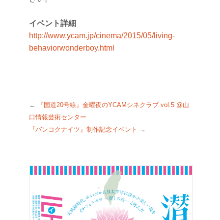
イベント詳細
http://www.ycam.jp/cinema/2015/05/living-
behaviorwonderboy.html
←
『国道20号線』金曜夜のYCAMシネクラブ vol.5 @山
口情報芸術センター
『バンコクナイツ』制作記念イベント
→