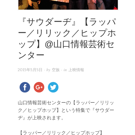
『サウダーヂ』【ラッパ
ー／リリック／ヒップホ
ップ】@山口情報芸術セ
ンター
· by
· in
2015年5月5日
空族
上映情報
山口情報芸術センターの【ラッパー／リリッ
ク／ヒップホップ】という特集で『サウダー
ヂ』が上映されます。
【ラッパー／リリック／ヒップホップ】