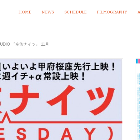
HOME
NEWS
SCHEDULE
FILMOGRAPHY
UDIO 『空族ナイツ』 11月