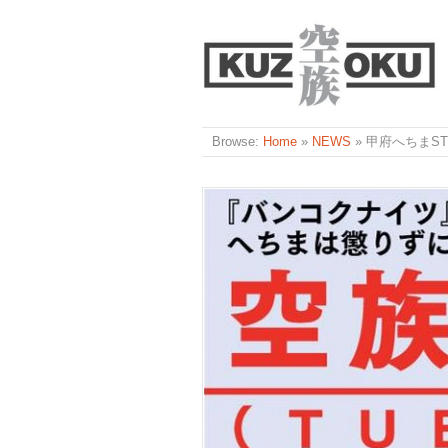
Browse:
Home
»
NEWS
»
甲府へちまST