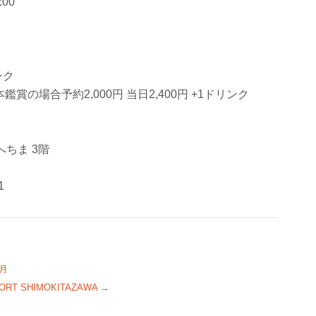
00
ンク
賞の場合予約2,000円 当日2,400円 +1ドリンク
へちま 3階
1
0月
RT SHIMOKITAZAWA
→