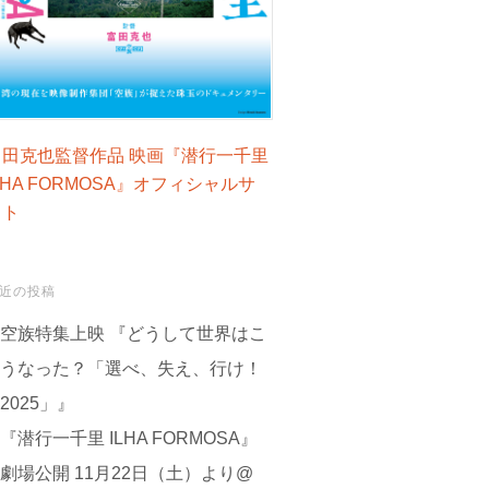
富田克也監督作品 映画『潜行一千里
LHA FORMOSA』オフィシャルサ
イト
近の投稿
空族特集上映 『どうして世界はこ
うなった？「選べ、失え、行け！
2025」』
『潜行一千里 ILHA FORMOSA』
劇場公開 11月22日（土）より@