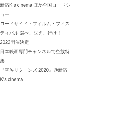
新宿K’s cinema ほか全国ロードシ
ョー
ロードサイド・フィルム・フィス
ティバル 選べ、失え、行け！
2022開催決定
日本映画専門チャンネルで空族特
集
『空族リターンズ 2020』@新宿
K’s cinema