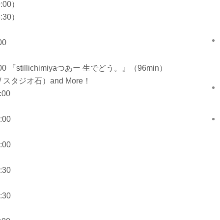
:00）
:30）
00
0 『stillichimiyaつあー 生でどう。』（96min）
miya / スタジオ石）and More！
00
:00
:00
:30
:30