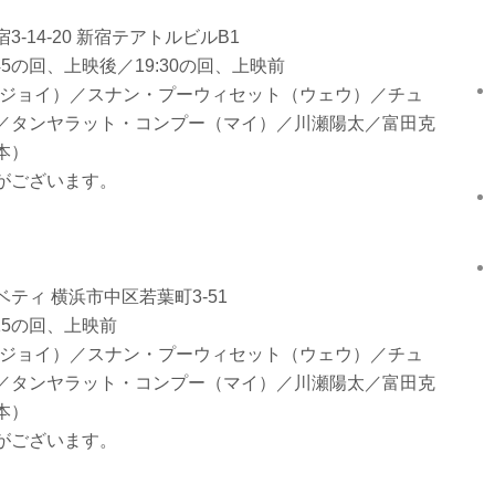
14-20 新宿テアトルビルB1
45の回、上映後／19:30の回、上映前
(ジョイ）／スナン・プーウィセット（ウェウ）／チュ
／タンヤラット・コンプー（マイ）／川瀬陽太／富田克
本）
ございます。​​
ティ 横浜市中区若葉町3-51
:15の回、上映前
(ジョイ）／スナン・プーウィセット（ウェウ）／チュ
／タンヤラット・コンプー（マイ）／川瀬陽太／富田克
本）
ございます。​​