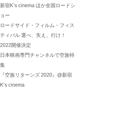
新宿K’s cinema ほか全国ロードシ
ョー
ロードサイド・フィルム・フィス
ティバル 選べ、失え、行け！
2022開催決定
日本映画専門チャンネルで空族特
集
『空族リターンズ 2020』@新宿
K’s cinema