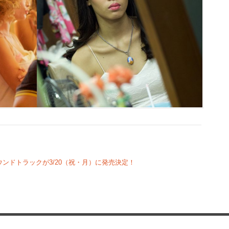
ンドトラックが3/20（祝・月）に発売決定！