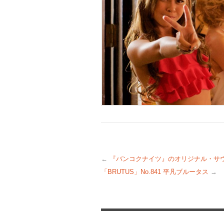
←
『バンコクナイツ』のオリジナル・サウ
「BRUTUS」No.841 平凡ブルータス
→