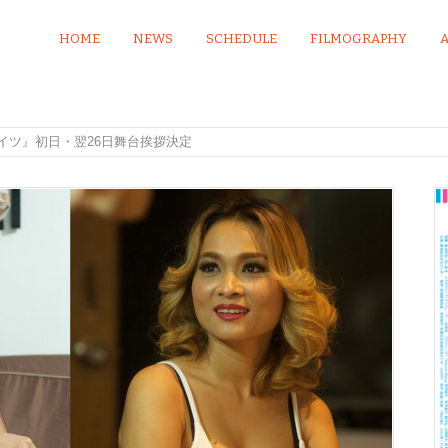
HOME
NEWS
SCHEDULE
FILMOGRAPHY
イツ』初日・翌26日舞台挨拶決定