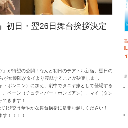
』初日・翌26日舞台挨拶決定
I
ツ』が待望の公開！なんと初日のテアトル新宿、翌日の
最
我らが女優陣がタイより渡航することが決定しまし
ャ・ポンコン）に加え、劇中でタニヤ嬢として登場する
）、ペーン（チュティパー・ポンピアン）、マイ（タン
ってきます！
が飛び交う華やかな舞台挨拶に是非お越しください！
ます！！！！