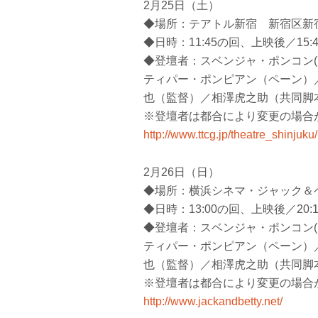
2月25日（土）
◆場所：テアトル新宿 新宿区新宿3-
◆日時：11:45の回、上映後／15:
◆登壇者：スベンジャ・ポンコン
ティパー・ポンピアン（ペーン）
也（監督）／相澤虎之助（共同脚
※登壇者は都合により変更の場合が
http://www.ttcg.jp/theatre_shinjuku/
2月26日（日）
◆場所：横浜シネマ・ジャック＆ベ
◆日時：13:00の回、上映後／20
◆登壇者：スベンジャ・ポンコン
ティパー・ポンピアン（ペーン）
也（監督）／相澤虎之助（共同脚
※登壇者は都合により変更の場合が
http://www.jackandbetty.net/