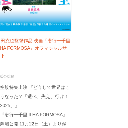
富田克也監督作品 映画『潜行一千里
LHA FORMOSA』オフィシャルサ
イト
近の投稿
空族特集上映 『どうして世界はこ
うなった？「選べ、失え、行け！
2025」』
『潜行一千里 ILHA FORMOSA』
劇場公開 11月22日（土）より@