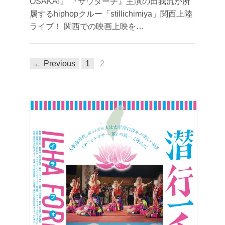
OSAKA!』 『サウダーヂ』主演の田我流が所
属するhiphopクルー「stillichimiya」関西上陸
ライブ！ 関西での映画上映を…
← Previous
1
2