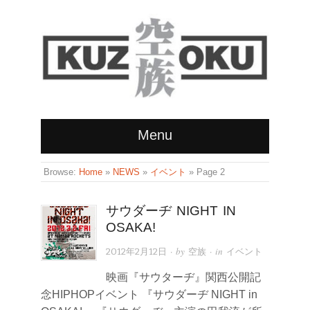
Menu
Browse:
Home
»
NEWS
»
イベント
»
Page 2
サウダーヂ NIGHT IN
OSAKA!
· by
· in
2012年2月12日
空族
イベント
映画『サウターヂ』関西公開記
念HIPHOPイベント 『サウダーヂ NIGHT in