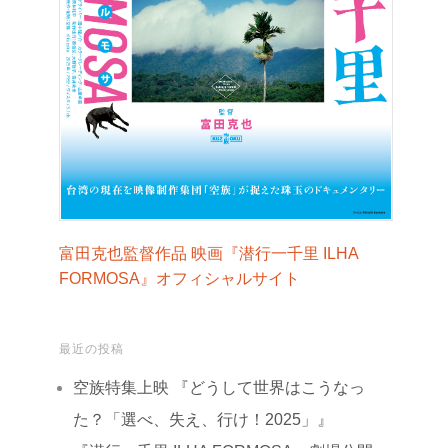
富田克也監督作品 映画『潜行一千里 ILHA
FORMOSA』オフィシャルサイト
最近の投稿
空族特集上映 『どうして世界はこうなっ
た？「選べ、失え、行け！2025」』