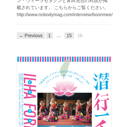
ン・ウィーラセタクンと富田克也の対談が掲
載されています。 こちらからご覧ください。
http://www.nobodymag.com/interview/boonmee/
← Previous
1
…
15
16