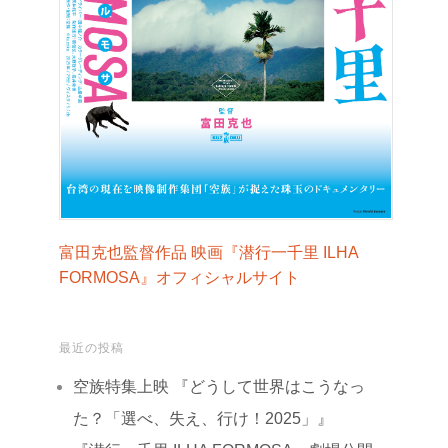
富田克也監督作品 映画『潜行一千里 ILHA
FORMOSA』オフィシャルサイト
最近の投稿
空族特集上映 『どうして世界はこうなっ
た？「選べ、失え、行け！2025」』