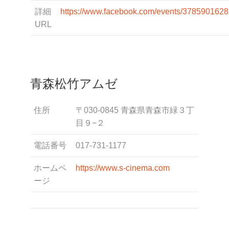
詳細
https://www.facebook.com/events/378590162
URL
青森松竹アムゼ
住所
〒030-0845 青森県青森市緑３丁
目９−２
電話番号
017-731-1177
ホームペ
https://www.s-cinema.com
ージ