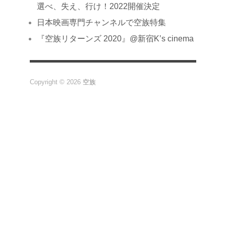
選べ、失え、行け！2022開催決定
日本映画専門チャンネルで空族特集
『空族リターンズ 2020』@新宿K’s cinema
Copyright © 2026
空族