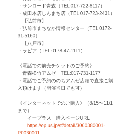
・サンロード青森（TEL 017-722-8117）
・成田本店しんまち店（TEL 017-723-2431）
【弘前市】
・弘前市まちなか情報センター（TEL 0172-
31-5160）
【八戸市】
・ラピア（TEL 0178-47-1111）
《電話での前売チケットのご予約》
青森松竹アムゼ TEL:017-731-1177
・電話でご予約ののちアムゼ店頭で直接ご購
入頂けます（開催当日でも可）
《インターネットでのご購入》（8/15〜11/1
まで）
イープラス 購入ページURL
https://eplus.jp/sf/detail/3060380001-
P0030001