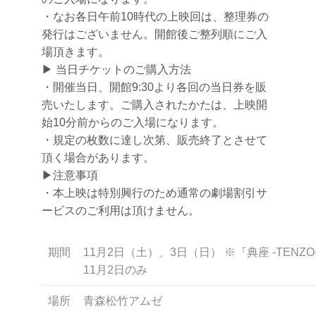
・なお各日午前10時代の上映回は、整理券の
発行はございません。開館後ご整列順にご入
場頂きます。
▶︎ 当日チケットのご購入方法
・開催当日、開館9:30より各回の当日券を販
売いたします。ご購入されたかたは、上映開
始10分前からのご入場になります。
・規定の枚数に達し次第、販売終了とさせて
頂く場合があります。
▶︎注意事項
・本上映は特別興行のため通常の劇場割引サ
ービスのご利用は頂けません。
期間
11月2日（土）、3日（日） ※『典座 -TENZO
11月2日のみ
場所
青森松竹アムゼ