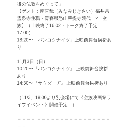
後の仏教をめぐって」
【ゲスト：南直哉（みなみじきさい）福井県
霊泉寺住職・青森県恐山菩提寺院代 × 空
族】（上映終了16:02・トーク終了予定
17:00）
18:20〜「バンコクナイツ」上映前舞台挨拶あ
り
11月3日（日）
10:20〜『バンコクナイツ』 上映前舞台挨拶
あり
14:30〜『サウダーヂ』 上映前舞台挨拶あり
（11/3、18:00より別会場にて《空族映画祭ラ
イブイベント》開催予定！）
＝＝＝＝ ＝＝＝＝＝＝＝＝＝＝＝＝＝＝＝＝
＝＝