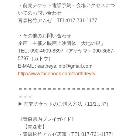
・前売チケット電話予約・会場アクセスにつ
いてのお問い合わせ
青森松竹アムゼ TEL:017-731-1177
・その他のお問い合わせ
企画・主催／映画上映団体「大地の眼」
TEL : 090-4609-8397（アケヤマ）090-3687-
5797（カトウ）
E-MAIL : eartheye.info@gmail.com
http://www.facebook.com/earth9eye/
＝＝＝＝＝＝＝＝＝＝＝＝＝＝＝＝＝＝＝＝
＝＝＝
▶︎ 前売チケットのご購入方法（11/1まで）
《青森県内プレイガイド》
【青森市】
・青森松竹アムゼ店頭（TEL 017-731-1177）