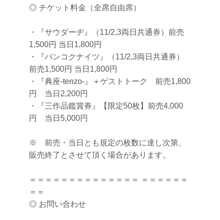
◎ チケット料金（全席自由席）
・『サウダーヂ』（11/2,3両日共通券）前売
1,500円 当日1,800円
・『バンコクナイツ』（11/2,3両日共通券）
前売1,500円 当日1,800円
・『典座-tenzo-』＋ゲストトーク 前売1,800
円 当日2,200円
・『三作品鑑賞券』【限定50枚】前売4,000
円 当日5,000円
※ 前売・当日とも規定の枚数に達し次第、
販売終了とさせて頂く場合があります。
＝＝＝＝＝＝＝＝＝＝＝＝＝＝ ＝＝＝＝＝＝
＝＝
◎ お問い合わせ