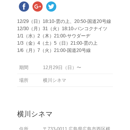
12/29（日）18:10-雲の上、20:50-国道20号線
12/30（月）31（火）18:10-バンコクナイツ
1/1（水）2（木）21:00-サウダーヂ
1/3（金）4（土）5（日）21:00-雲の上
1/6（月）7（火）21:00-国道20号線
期間
12月29日（日）〜
場所
横川シネマ
横川シネマ
住所
〒733-0011 広島県広島市西区横