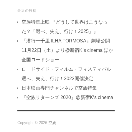
最近の投稿
空族特集上映 『どうして世界はこうなっ
た？「選べ、失え、行け！2025」』
『潜行一千里 ILHA FORMOSA』劇場公開
11月22日（土）より@新宿K’s cinema ほか
全国ロードショー
ロードサイド・フィルム・フィスティバル
選べ、失え、行け！2022開催決定
日本映画専門チャンネルで空族特集
『空族リターンズ 2020』@新宿K’s cinema
Copyright © 2026
空族