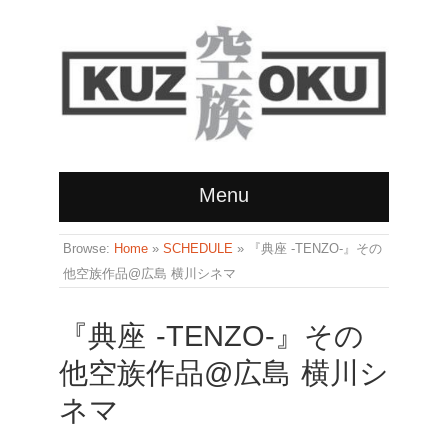
Menu
Browse:
Home
»
SCHEDULE
»
『典座 -TENZO-』その
他空族作品@広島 横川シネマ
『典座 -TENZO-』その
他空族作品@広島 横川シ
ネマ