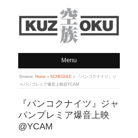
Menu
Browse:
Home
»
SCHEDULE
»
『バンコクナイツ』ジ
ャパンプレミア爆音上映@YCAM
『バンコクナイツ』ジャ
パンプレミア爆音上映
@YCAM