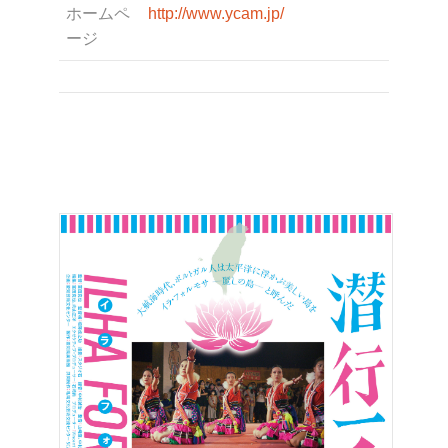
ホームペ
http://www.ycam.jp/
ージ