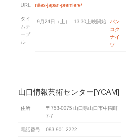
URL
nites-japan-premiere/
タイ
9月24日（土）
13:30上映開始
バン
ムテ
コク
ーブ
ナイ
ル
ツ
山口情報芸術センター[YCAM]
住所
〒753-0075 山口県山口市中園町
7-7
電話番号
083-901-2222