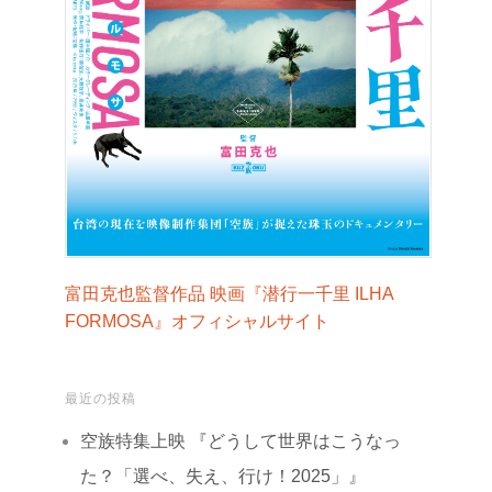
富田克也監督作品 映画『潜行一千里 ILHA
FORMOSA』オフィシャルサイト
最近の投稿
空族特集上映 『どうして世界はこうなっ
た？「選べ、失え、行け！2025」』