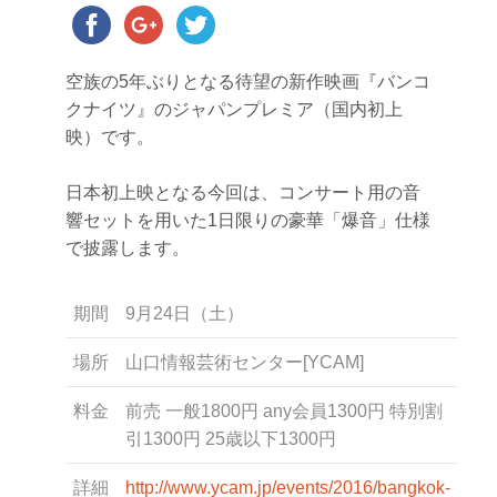
空族の5年ぶりとなる待望の新作映画『バンコ
クナイツ』のジャパンプレミア（国内初上
映）です。
日本初上映となる今回は、コンサート用の音
響セットを用いた1日限りの豪華「爆音」仕様
で披露します。
期間
9月24日（土）
場所
山口情報芸術センター[YCAM]
料金
前売 一般1800円 any会員1300円 特別割
引1300円 25歳以下1300円
詳細
http://www.ycam.jp/events/2016/bangkok-