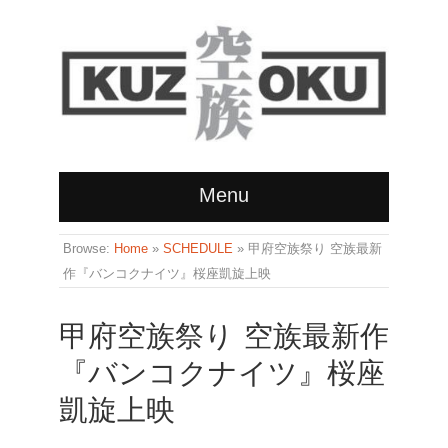
Menu
Browse:
Home
»
SCHEDULE
»
甲府空族祭り 空族最新
作『バンコクナイツ』桜座凱旋上映
甲府空族祭り 空族最新作
『バンコクナイツ』桜座
凱旋上映