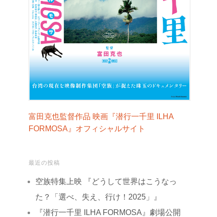
富田克也監督作品 映画『潜行一千里 ILHA
FORMOSA』オフィシャルサイト
最近の投稿
空族特集上映 『どうして世界はこうなっ
た？「選べ、失え、行け！2025」』
『潜行一千里 ILHA FORMOSA』劇場公開