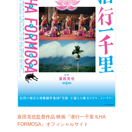
富田克也監督作品 映画『潜行一千里 ILHA
FORMOSA』オフィシャルサイト