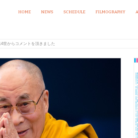
HOME
NEWS
SCHEDULE
FILMOGRAPHY
14世からコメントを頂きました