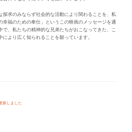
な探求のみならず社会的な活動により関わることを、私
の幸福のための奉仕」というこの映画のメッセージを通
中で、私たちの精神的な兄弟たちがおこなってきた、こ
中により広く知られることを願っています。
を更新しました