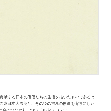
社会に貢献する日本の僧侶たちの生活を描いたものであると
年の東日本大震災と、その後の福島の惨事を背景にした
社会のつながりについても描いています。