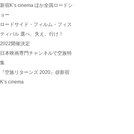
新宿K’s cinema ほか全国ロードシ
ョー
ロードサイド・フィルム・フィス
ティバル 選べ、失え、行け！
2022開催決定
日本映画専門チャンネルで空族特
集
『空族リターンズ 2020』@新宿
K’s cinema