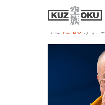
Browse:
Home
»
NEWS
»
ダライ・ラマ