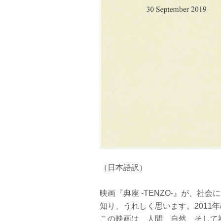
（日本語訳）
映画『典座 -TENZO-』が、
知り、うれしく思います。2011
この映画は、人間、自然、そして