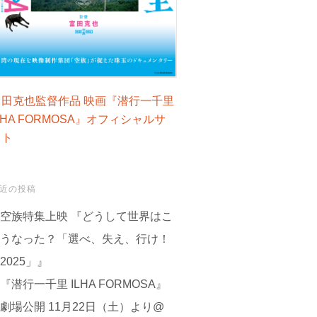
富田克也監督作品 映画『潜行一千里
LHA FORMOSA』オフィシャルサ
イト
近の投稿
空族特集上映 『どうして世界はこ
うなった？「選べ、失え、行け！
2025」』
『潜行一千里 ILHA FORMOSA』
劇場公開 11月22日（土）より@