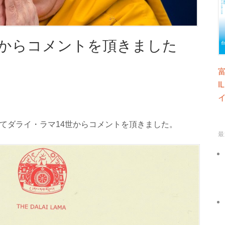
世からコメントを頂きました
I
寄せてダライ・ラマ14世からコメントを頂きました。
最